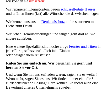
wir können sie
umsetzen
!
Wir reparieren Kleinigkeiten, bauen
schlüsselfertige Häuser
und erfüllen Ihnen (fast) alle Wünsche, die dazwischen liegen.
Wir kennen uns aus im
Denkmalschutz
und restaurieren mit
Liebe zum Detail.
Wir lieben Herausforderungen und fangen gern dort an, wo
andere aufgeben.
Eine weitere Spezialität sind hochwertige
Fenster und Türen
in
jeder Form, selbstverständlich inkl. Einbau
oder passgenauem Austausch.
Rufen Sie uns einfach an. Wir besuchen Sie gern und
beraten Sie vor Ort.
Und wenn Sie mit uns zufrieden waren, sagen Sie es weiter!
Wenn nicht, sagen Sie es uns. Wir finden immer eine für Sie
zufriedenstellende Lösung! Gern können Sie rechts auch eine
Bewertung unseres Unternehmens abgeben.